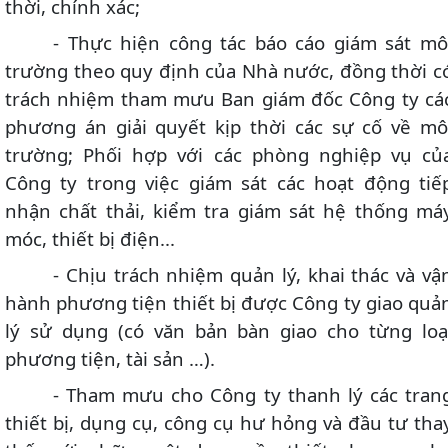
thời, chính xác;
- Thực hiện công tác báo cáo giám sát mô
trường theo quy định của Nhà nước, đồng thời c
trách nhiệm tham mưu Ban giám đốc Công ty cá
phương án giải quyết kịp thời các sự cố về mô
trường; Phối hợp với các phòng nghiệp vụ củ
Công ty trong việc giám sát các hoạt động tiế
nhận chất thải, kiểm tra giám sát hệ thống má
móc, thiết bị điện...
- Chịu trách nhiệm quản lý, khai thác và vậ
hành phương tiện thiết bị được Công ty giao quả
lý sử dụng (có văn bản bàn giao cho từng loạ
phương tiện, tài sản …).
- Tham mưu cho Công ty thanh lý các tran
thiết bị, dụng cụ, công cụ hư hỏng và đầu tư tha