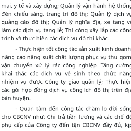
mại, y tế và xây dựng; Quản lý vận hành hệ thốn
đèn chiếu sáng, trang trí đô thị; Quản lý dịch v
quảng cáo đô thị; Quản lý nghĩa địa, xe tang v
làm các dịch vụ tang lễ; Thi công xây lắp các côn
trình và thực hiện các dịch vụ đô thị khác.
- Thực hiện tốt công tác sản xuất kinh doanh
nâng cao năng suất chất lượng phục vụ thu gom
vận chuyển xử lý rác công nghiệp. Tăng cườn
khai thác các dịch vụ vệ sinh theo chức năn
nhiệm vụ được Công ty giao quản lý; Thực hiệ
các gói hợp đồng dịch vụ công ích đô thị trên đị
bàn huyện.
- Quan tâm đến công tác chăm lo đời sốn
cho CBCNV như: Chi trả tiền lương và các chế đ
phụ cấp của Công ty đến tận CBCNV đầy đủ, kị