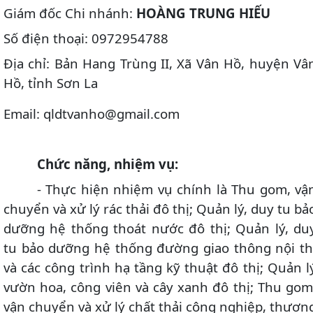
Giám đốc Chi nhánh:
HOÀNG TRUNG HIẾU
Số điện thoại: 0972954788
Địa chỉ: Bản Hang Trùng II, Xã Vân Hồ, huyện Vâ
Hồ, tỉnh Sơn La
Email: qldtvanho@gmail.com
Chức năng, nhiệm vụ:
- Thực hiện nhiệm vụ chính là Thu gom, vậ
chuyển và xử lý rác thải đô thị; Quản lý, duy tu bả
dưỡng hệ thống thoát nước đô thị; Quản lý, du
tu bảo dưỡng hệ thống đường giao thông nội th
và các công trình hạ tầng kỹ thuật đô thị; Quản l
vườn hoa, công viên và cây xanh đô thị; Thu gom
vận chuyển và xử lý chất thải công nghiệp, thươn