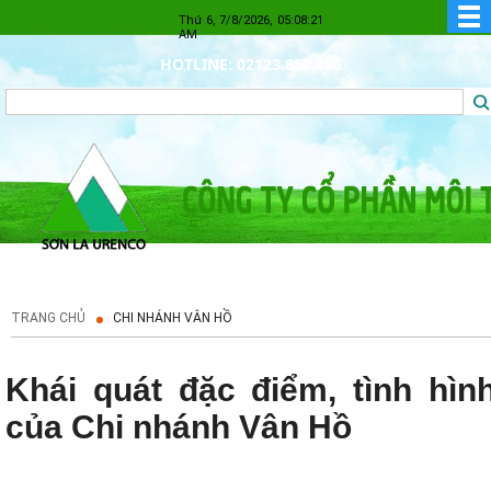
Thứ 6, 7/8/2026, 05:08:22
AM
HOTLINE: 02123.857.186
TRANG CHỦ
CHI NHÁNH VÂN HỒ
Khái quát đặc điểm, tình hìn
của Chi nhánh Vân Hồ